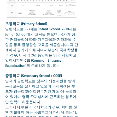
초등학교 (Primary School)
일반적으로 5~7세는 Infant School, 7~10세는
Junior School에서 교육을 받으며, 국가가 정
한 커리큘럼에 따라 기본과목과 기타과목 수
업을 통해 균형잡힌 교육을 제공합니다. 각 단
계마다 평가가 이뤄지며대부분의 국제학생들
의 경우, 마지막 2년 동안에는 영국 사립학교
입학시험인 CEE (Common Entrance
Examination)를 준비하게 됩니다.
중등학교 (Secondary School / GCSE)
영국의 공립학교는 정부의 재정지원을 받아
무상교육을 실시하고 있으며 국제학생은 부
모가 영국학교(어학연수기관 제외)에 등록되
어 있거나 영국 주재상사에 근무하는 경우에
만 입학이 허용됩니다.
그래서 대부분의 국제학생의 경우, 학비를 전
액 지불해야 하는 사립학교에 다니게 되는데,