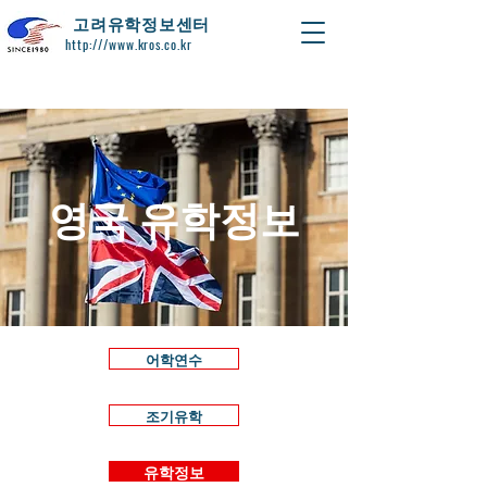
​고려유학정보센터
http:///www.kros.co.kr
영국 유학정보
어학연수
조기유학
유학정보