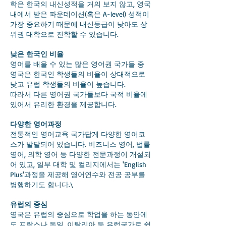
학은 한국의 내신성적을 거의 보지 않고, 영국
내에서 받은 파운데이션(혹은 A-level) 성적이
가장 중요하기 때문에 내신등급이 낮아도 상
위권 대학으로 진학할 수 있습니다.
낮은 한국인 비율
영어를 배울 수 있는 많은 영어권 국가들 중
영국은 한국인 학생들의 비율이 상대적으로
낮고 유럽 학생들의 비율이 높습니다.
따라서 다른 영어권 국가들보다 국적 비율에
있어서 유리한 환경을 제공합니다.
다양한 영어과정
전통적인 영어교육 국가답게 다양한 영어코
스가 발달되어 있습니다. 비즈니스 영어, 법률
영어, 의학 영어 등 다양한 전문과정이 개설되
어 있고, 일부 대학 및 컬리지에서는 'English
Plus'과정을 제공해 영어연수와 전공 공부를
병행하기도 합니다.\
유럽의 중심
영국은 유럽의 중심으로 학업을 하는 동안에
도 프랑스나 독일, 이탈리아 등 유럽국가로 쉽