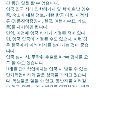
간 동안 일을 할 수 없습니다.
영국 입국 시에 입학허가서 및 학비 완납 영수
증, 숙소에 대한 정보, 리턴 항공 티켓, 재정서
류 (영문잔액증명서, 현금, 여행자수표, 카드
등)를 제시하면 됩니다.
만약, 이전에 영국 비자가 거절된 적이 있다
면, 영국 입국이 거절될 수도 있으니, 이런 경
우 한국에서 미리 비자를 받아가는 것이 좋습
니다.
입국 심사 시, 무작위 추출로 X-ray 검사를 요
구 할 수도 있습니다.
11개월 단기학업비자는 입국 시 받을 수 있는
단기학업비자와 같은 성격을 가지고 있습니
다. 학생들은 일할 수 없고, 동반자를 데려갈
수 없고, 영국 내에서 비자를 연장하거나 변경
할 수 없습니다.
반면, 이 비자는 일반학생비자에서 요구하는
CEFR B1과 같은 최소 영어실력을 요구하지 않
고, 학생이 공부하는 곳을 한 학교로만 제한하
지 않으며, 이 비자는 6개월 이상, 1년 미만의
영어과정 등록을 원하는 학생에게 유용할 것
으로 보입니다.