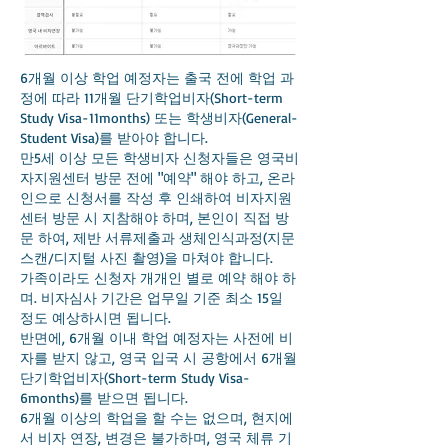
6개월 이상 학업 예정자는 출국 전에 학업 과
정에 따라 11개월 단기학업비자(Short-term
Study Visa-11months) 또는 학생비자(General-
Student Visa)를 받아야 합니다.
만5세 이상 모든 학생비자 신청자들은 영국비
자지원센터 방문 전에 "예약" 해야 하고, 온라
인으로 신청서를 작성 후 인쇄하여 비자지원
센터 방문 시 지참해야 하며, 본인이 직접 방
문 하여, 제반 서류제출과 생체인식과정(지문
스캔/디지털 사진 촬영)을 마쳐야 합니다.
가족이라도 신청자 개개인 별로 예약 해야 하
며. 비자심사 기간은 업무일 기준 최소 15일
정도 예상하시면 됩니다.
반면에, 6개월 이내 학업 예정자는 사전에 비
자를 받지 않고, 영국 입국 시 공항에서 6개월
단기학업비자(Short-term Study Visa-
6months)를 받으면 됩니다.
6개월 이상의 학업을 할 수는 없으며, 현지에
서 비자 연장, 변경은 불가하며, 영국 체류 기