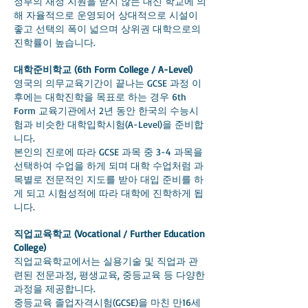
정부의 재정 지원을 받지 않는 대신 학교에 의
해 자율적으로 운영되어 상대적으로 시설이
좋고 선택의 폭이 넓으며 상위권 대학으로의
진학률이 높습니다.
대학준비학교 (6th Form College / A-Level)
영국의 의무교육기간이 끝나는 GCSE 과정 이
후에는 대학진학을 목표로 하는 경우 6th
Form 교육기관에서 2년 동안 한국의 수능시
험과 비슷한 대학입학시험(A-Level)을 준비합
니다.
본인의 진로에 따라 GCSE 과목 중 3-4 과목을
선택하여 수업을 하게 되며 대학 수업처럼 과
목별로 전문적인 지도를 받아 대입 준비를 하
게 되고 시험성적에 따라 대학에 진학하게 됩
니다.
직업교육학교 (Vocational / Further Education
College)
직업교육학교에서는 실용기술 및 직업과 관
련된 전문과정, 평생교육, 중등교육 등 다양한
과정을 제공합니다.
중등교육 졸업자격시험(GCSE)을 마친 만16세