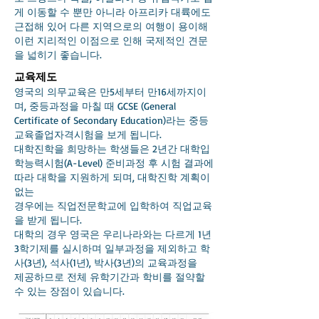
게 이동할 수 뿐만 아니라 아프리카 대륙에도
근접해 있어 다른 지역으로의 여행이 용이해
이런 지리적인 이점으로 인해 국제적인 견문
을 넓히기 좋습니다.
교육제도
영국의 의무교육은 만5세부터 만16세까지이
며, 중등과정을 마칠 때 GCSE (General
Certificate of Secondary Education)라는 중등
교육
졸업자격시험을 보게 됩니다.
대학진학을 희망하는 학생들은 2년간 대학입
학능력시험(A-Level) 준비과정 후 시험 결과에
따라 대학을 지원하게 되며, 대학진학 계획이
없는
경우에는 직업전문학교에 입학하여 직업교육
을 받게 됩니다.
대학의 경우 영국은 우리나라와는 다르게 1년
3학기제를 실시하며 일부과정을 제외하고 학
사(3년), 석사(1년), 박사(3년)의 교육과정을
제공하므로 전체 유학기간과 학비를 절약할
수 있는 장점이 있습니다.