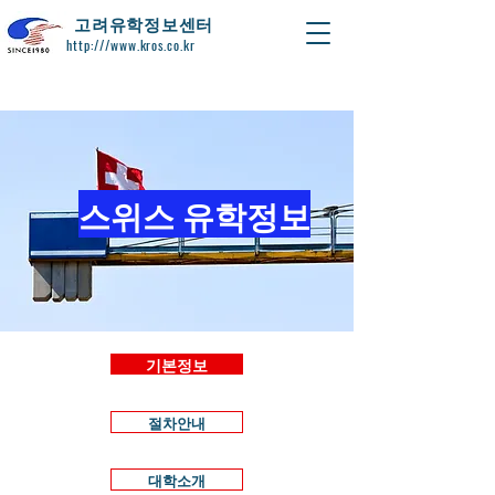
​고려유학정보센터
http:///www.kros.co.kr
스위스 유학정보
기본정보
절차안내
대학소개