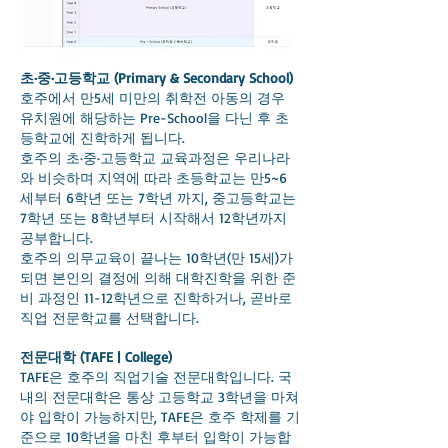
초·중·고등학교 (Primary & Secondary School)
호주에서 만5세 미만의 취학전 아동의 경우
유치원에 해당하는 Pre-School을 다닌 후 초
등학교에 진학하게 됩니다.
호주의 초·중·고등학교 교육과정은 우리나라
와 비슷하며 지역에 따라 초등학교는 만5~6
세부터 6학년 또는 7학년 까지, 중고등학교는
7학년 또는 8학년부터 시작해서 12학년까지
공부합니다.
호주의 의무교육이 끝나는 10학년(만 15세)가
되면 본인의 결정에 의해 대학진학을 위한 준
비 과정인 11-12학년으로 진학하거나, 곧바로
직업 전문학교를 선택합니다.
전문대학 (TAFE | College)
TAFE은 호주의 직업기술 전문대학입니다. 국
내의 전문대학은 통상 고등학교 3학년을 마쳐
야 입학이 가능하지만, TAFE은 호주 학제를 기
준으로 10학년을 마친 후부터 입학이 가능합