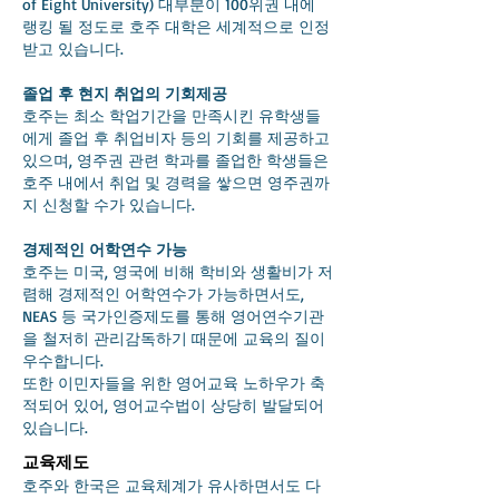
of Eight University) 대부분이 100위권 내에
랭킹 될 정도로 호주 대학은 세계적으로 인정
받고 있습니다.
졸업 후 현지
취업의 기회제공
호주는 최소 학업기간을 만족시킨 유학생들
에게 졸업 후 취업비자 등의 기회를 제공하고
있으며, 영주권 관련 학과를 졸업한 학생들은
호주 내에서 취업 및 경력을 쌓으면 영주권까
지 신청할 수가 있습니다.
경제적인 어학연수 가능
호주는 미국, 영국에 비해 학비와 생활비가 저
렴해 경제적인 어학연수가 가능하면서도,
NEAS 등 국가인증제도를 통해 영어연수기관
을 철저히 관리감독하기 때문에 교육의 질이
우수합니다.
또한 이민자들을 위한 영어교육 노하우가 축
적되어 있어, 영어교수법이 상당히 발달되어
있습니다.
교육제도
호주와 한국은 교육체계가 유사하면서도 다