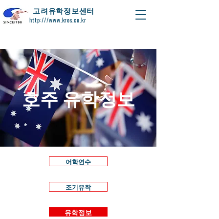
​고려유학정보센터
http:///www.kros.co.kr
호주 유학정보
어학연수
조기유학
유학정보