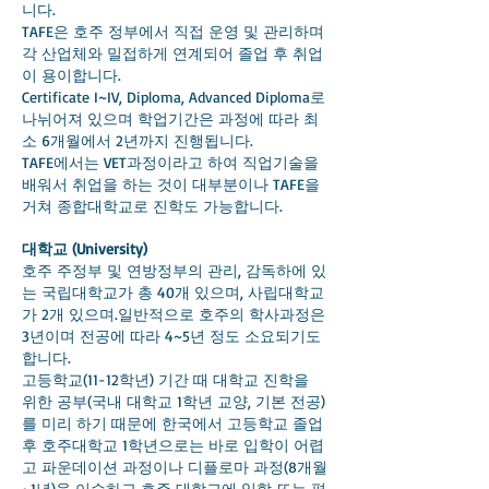
니다.
TAFE은 호주 정부에서 직접 운영 및 관리하며
각 산업체와 밀접하게 연계되어 졸업 후 취업
이 용이합니다.
Certificate I~IV, Diploma, Advanced Diploma로
나뉘어져 있으며 학업기간은 과정에 따라 최
소 6개월에서 2년까지 진행됩니다.
TAFE에서는 VET과정이라고 하여 직업기술을
배워서 취업을 하는 것이 대부분이나 TAFE을
거쳐 종합대학교로 진학도 가능합니다.
대학교 (University)
호주 주정부 및 연방정부의 관리, 감독하에 있
는 국립대학교가 총 40개 있으며, 사립대학교
가 2개 있으며.일반적으로 호주의 학사과정은
3년이며 전공에 따라 4~5년 정도 소요되기도
합니다.
고등학교(11-12학년) 기간 때 대학교 진학을
위한 공부(국내 대학교 1학년 교양, 기본 전공)
를 미리 하기 때문에 한국에서 고등학교 졸업
후 호주대학교 1학년으로는 바로 입학이 어렵
고 파운데이션 과정이나 디플로마 과정(8개월
~1년)을 이수하고 호주 대학교에 입학 또는 편