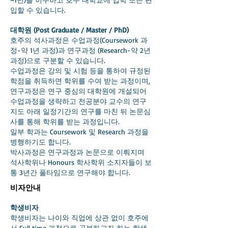
입할 수 있습니다.
대학원 (Post Graduate / Master / PhD)
호주의 석사과정은 수업과정(Coursework 과
정-약 1년 과정)과 연구과정 (Research-약 2년
과정)으로 구분할 수 있습니다.
수업과정은 강의 및 시험 등을 통하여 규정된
학점을 취득하면 학위를 수여 받는 과정이며,
연구과정은 연구 중심의 대학원에 개설되어
수업과정을 생략하고 전공분야 교수의 연구
지도 아래 일정기간의 연구를 마친 뒤 논문심
사를 통해 학위를 받는 과정입니다.
일부 학과는 Coursework 및 Research 과정을
병행하기도 합니다.
박사과정은 연구과정과 논문으로 이뤄지며
석사학위나 Honours 학사학위 소지자들이 보
통 3년간 풀타임으로 연구해야 합니다.
비자안내
학생비자
학생비자는 나이와 직업에 상관 없이 호주에
서 Full time 과정으로 공부하고자 하는 학생