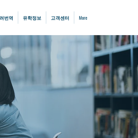
려번역
유학정보
고객센터
More