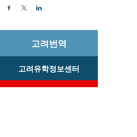
고려번역
고려유학정보센터
​고객센터