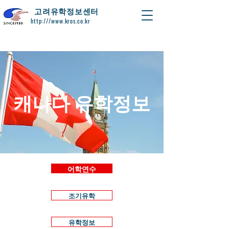
​고려유학정보센터
http:///www.kros.co.kr
캐나다 유학정보
어학연수
조기유학
유학정보