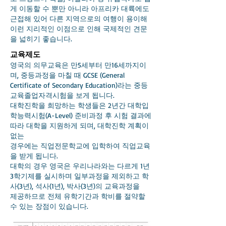
게 이동할 수 뿐만 아니라 아프리카 대륙에도
근접해 있어 다른 지역으로의 여행이 용이해
이런 지리적인 이점으로 인해 국제적인 견문
을 넓히기 좋습니다.
교육제도
영국의 의무교육은 만5세부터 만16세까지이
며, 중등과정을 마칠 때 GCSE (General
Certificate of Secondary Education)라는 중등
교육
졸업자격시험을 보게 됩니다.
대학진학을 희망하는 학생들은 2년간 대학입
학능력시험(A-Level) 준비과정 후 시험 결과에
따라 대학을 지원하게 되며, 대학진학 계획이
없는
경우에는 직업전문학교에 입학하여 직업교육
을 받게 됩니다.
대학의 경우 영국은 우리나라와는 다르게 1년
3학기제를 실시하며 일부과정을 제외하고 학
사(3년), 석사(1년), 박사(3년)의 교육과정을
제공하므로 전체 유학기간과 학비를 절약할
수 있는 장점이 있습니다.