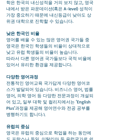
학은 한국의 내신성적을 거의 보지 않고, 영국
내에서 받은 파운데이션(혹은 A-level) 성적이
가장 중요하기 때문에 내신등급이 낮아도 상
위권 대학으로 진학할 수 있습니다.
낮은 한국인 비율
영어를 배울 수 있는 많은 영어권 국가들 중
영국은 한국인 학생들의 비율이 상대적으로
낮고 유럽 학생들의 비율이 높습니다.
따라서 다른 영어권 국가들보다 국적 비율에
있어서 유리한 환경을 제공합니다.
다양한 영어과정
전통적인 영어교육 국가답게 다양한 영어코
스가 발달되어 있습니다. 비즈니스 영어, 법률
영어, 의학 영어 등 다양한 전문과정이 개설되
어 있고, 일부 대학 및 컬리지에서는 'English
Plus'과정을 제공해 영어연수와 전공 공부를
병행하기도 합니다.\
유럽의 중심
영국은 유럽의 중심으로 학업을 하는 동안에
도 프랑스나 독일, 이탈리아 등 유럽국가로 쉽