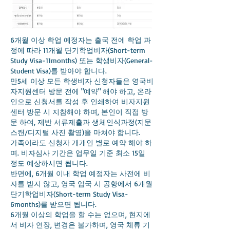
6개월 이상 학업 예정자는 출국 전에 학업 과
정에 따라 11개월 단기학업비자(Short-term
Study Visa-11months) 또는 학생비자(General-
Student Visa)를 받아야 합니다.
만5세 이상 모든 학생비자 신청자들은 영국비
자지원센터 방문 전에 "예약" 해야 하고, 온라
인으로 신청서를 작성 후 인쇄하여 비자지원
센터 방문 시 지참해야 하며, 본인이 직접 방
문 하여, 제반 서류제출과 생체인식과정(지문
스캔/디지털 사진 촬영)을 마쳐야 합니다.
가족이라도 신청자 개개인 별로 예약 해야 하
며. 비자심사 기간은 업무일 기준 최소 15일
정도 예상하시면 됩니다.
반면에, 6개월 이내 학업 예정자는 사전에 비
자를 받지 않고, 영국 입국 시 공항에서 6개월
단기학업비자(Short-term Study Visa-
6months)를 받으면 됩니다.
6개월 이상의 학업을 할 수는 없으며, 현지에
서 비자 연장, 변경은 불가하며, 영국 체류 기