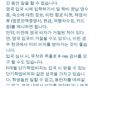
간 동안 일을 할 수 없습니다.
영국 입국 시에 입학허가서 및 학비 완납 영수
증, 숙소에 대한 정보, 리턴 항공 티켓, 재정서
류 (영문잔액증명서, 현금, 여행자수표, 카드
등)를 제시하면 됩니다.
만약, 이전에 영국 비자가 거절된 적이 있다
면, 영국 입국이 거절될 수도 있으니, 이런 경
우 한국에서 미리 비자를 받아가는 것이 좋습
니다.
입국 심사 시, 무작위 추출로 X-ray 검사를 요
구 할 수도 있습니다.
11개월 단기학업비자는 입국 시 받을 수 있는
단기학업비자와 같은 성격을 가지고 있습니
다. 학생들은 일할 수 없고, 동반자를 데려갈
수 없고, 영국 내에서 비자를 연장하거나 변경
할 수 없습니다.
반면, 이 비자는 일반학생비자에서 요구하는
CEFR B1과 같은 최소 영어실력을 요구하지 않
고, 학생이 공부하는 곳을 한 학교로만 제한하
지 않으며, 이 비자는 6개월 이상, 1년 미만의
영어과정 등록을 원하는 학생에게 유용할 것
으로 보입니다.