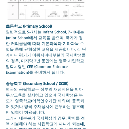
초등학교 (Primary School)
일반적으로 5~7세는 Infant School, 7~10세는
Junior School에서 교육을 받으며, 국가가 정
한 커리큘럼에 따라 기본과목과 기타과목 수
업을 통해 균형잡힌 교육을 제공합니다. 각 단
계마다 평가가 이뤄지며대부분의 국제학생들
의 경우, 마지막 2년 동안에는 영국 사립학교
입학시험인 CEE (Common Entrance
Examination)를 준비하게 됩니다.
중등학교 (Secondary School / GCSE)
영국의 공립학교는 정부의 재정지원을 받아
무상교육을 실시하고 있으며 국제학생은 부
모가 영국학교(어학연수기관 제외)에 등록되
어 있거나 영국 주재상사에 근무하는 경우에
만 입학이 허용됩니다.
그래서 대부분의 국제학생의 경우, 학비를 전
액 지불해야 하는 사립학교에 다니게 되는데,