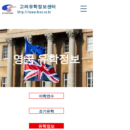
​고려유학정보센터
http:///www.kros.co.kr
영국 유학정보
어학연수
조기유학
유학정보