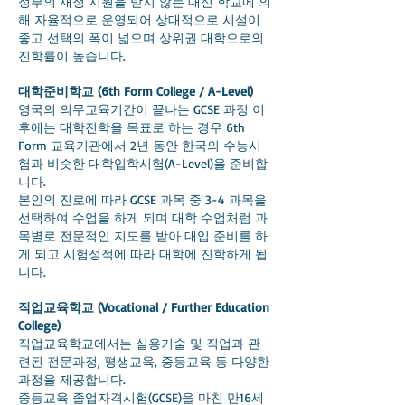
정부의 재정 지원을 받지 않는 대신 학교에 의
해 자율적으로 운영되어 상대적으로 시설이
좋고 선택의 폭이 넓으며 상위권 대학으로의
진학률이 높습니다.
대학준비학교 (6th Form College / A-Level)
영국의 의무교육기간이 끝나는 GCSE 과정 이
후에는 대학진학을 목표로 하는 경우 6th
Form 교육기관에서 2년 동안 한국의 수능시
험과 비슷한 대학입학시험(A-Level)을 준비합
니다.
본인의 진로에 따라 GCSE 과목 중 3-4 과목을
선택하여 수업을 하게 되며 대학 수업처럼 과
목별로 전문적인 지도를 받아 대입 준비를 하
게 되고 시험성적에 따라 대학에 진학하게 됩
니다.
직업교육학교 (Vocational / Further Education
College)
직업교육학교에서는 실용기술 및 직업과 관
련된 전문과정, 평생교육, 중등교육 등 다양한
과정을 제공합니다.
중등교육 졸업자격시험(GCSE)을 마친 만16세