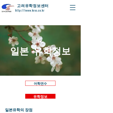
​고려유학정보센터
http:///www.kros.co.kr
일본 유학정보
어학연수
유학정보
일본유학의 장점