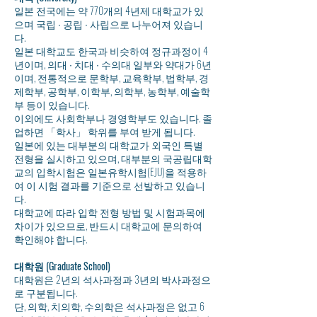
일본 전국에는 약 770개의 4년제 대학교가 있
으며 국립 ∙ 공립 ∙ 사립으로 나누어져 있습니
다.
일본 대학교도 한국과 비슷하여 정규과정이 4
년이며, 의대 ∙ 치대 ∙ 수의대 일부와 약대가 6년
이며, 전통적으로 문학부, 교육학부, 법학부, 경
제학부, 공학부, 이학부, 의학부, 농학부, 예술학
부 등이 있습니다.
이외에도 사회학부나 경영학부도 있습니다. 졸
업하면 「학사」 학위를 부여 받게 됩니다.
일본에 있는 대부분의 대학교가 외국인 특별
전형을 실시하고 있으며, 대부분의 국공립대학
교의 입학시험은 일본유학시험(EJU)을 적용하
여 이 시험 결과를 기준으로 선발하고 있습니
다.
대학교에 따라 입학 전형 방법 및 시험과목에
차이가 있으므로, 반드시 대학교에 문의하여
확인해야 합니다.
대학원 (Graduate School)
대학원은 2년의 석사과정과 3년의 박사과정으
로 구분됩니다.
단, 의학, 치의학, 수의학은 석사과정은 없고 6