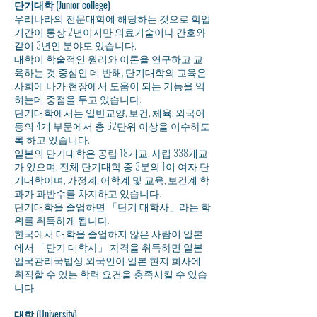
단기대학 (Junior college)
우리나라의 전문대학에 해당하는 것으로 학업
기간이 통상 2년이지만 의료기술이나 간호와
같이 3년인 분야도 있습니다.
대학이 학술적인 원리와 이론을 연구하고 교
육하는 것 중심인 데 반해, 단기대학의 교육은
사회에 나가 현장에서 도움이 되는 기능을 익
히는데 중점을 두고 있습니다.
단기대학에서는 일반교양, 보건, 체육, 외국어
등의 4개 부문에서 총 62단위 이상을 이수하도
록 하고 있습니다.
일본의 단기대학은 공립 18개교, 사립 338개교
가 있으며, 전체 단기대학 중 3분의 1이 여자 단
기대학이며, 가정계, 어학계 및 교육, 보건계 학
과가 과반수를 차지하고 있습니다.
단기대학을 졸업하면 「단기 대학사」라는 학
위를 취득하게 됩니다.
한국에서 대학을 졸업하지 않은 사람이 일본
에서 「단기 대학사」 자격을 취득하면 일본
입국관리국법상 외국인이 일본 현지 회사에
취직할 수 있는 학력 요건을 충족시킬 수 있습
니다.
대학 (University)