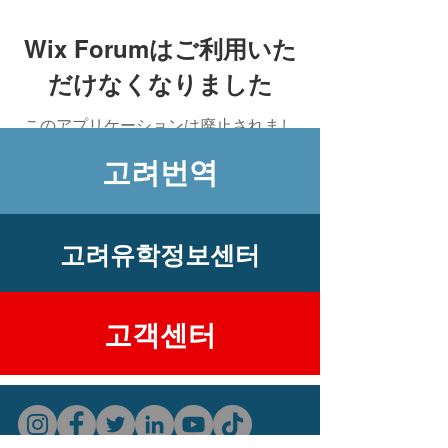
Wix Forumはご利用いた
だけなくなりました
このアプリケーションは廃止されまし
た。コミュニティアプリが必要な場合
고려번역
は、Wix Groupsをご利用ください。
고려유학정보센터
​고객센터