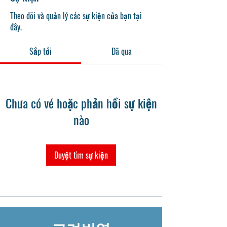
Theo dõi và quản lý các sự kiện của bạn tại
đây.
Sắp tới
Đã qua
Chưa có vé hoặc phản hồi sự kiện
nào
Duyệt tìm sự kiện