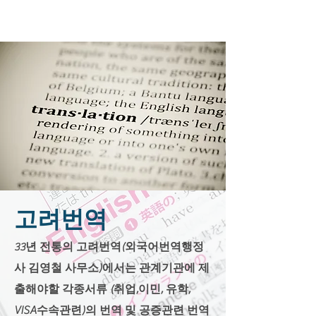
고려번역
33년 전통의 고려번역(외국어번역행정
사 김영철 사무소)에서는 관계기관에 제
출해야할 각종서류 (취업,이민, 유학,
VISA수속관련)의 번역 및 공증관련 번역