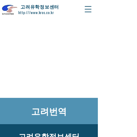
​고려유학정보센터
http:///www.kros.co.kr
고려번역
고려유학정보센터