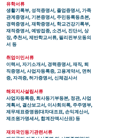
유학서류
생활기록부, 성적증명서, 졸업증명서, 가족
관계증명서, 기본증명서, 주민등록등초본,
경력증명서, 재학증명서, 학교건강기록부,
재적증명서, 예방접종, 소견서, 진단서, 상
장, 추천서, 제반학교서류, 필리핀부모동의
서 등
취업이민서류
이력서, 자기소개서, 경력증명서, 재직, 퇴
직증명서, 사업자등록증, 고용계약서, 면허
증, 자격증, 허가증명서, 신체검사서
해외지사설립서류
사업자등록증, 회사등기부등본, 정관, 사업
계획서, 결산보고서, 이사회의록, 주주명부,
제무제표증명원(대차대조표, 손익계산서,
제조원가명세서, 합계잔액시산표) 등
재외국인등기관련서류