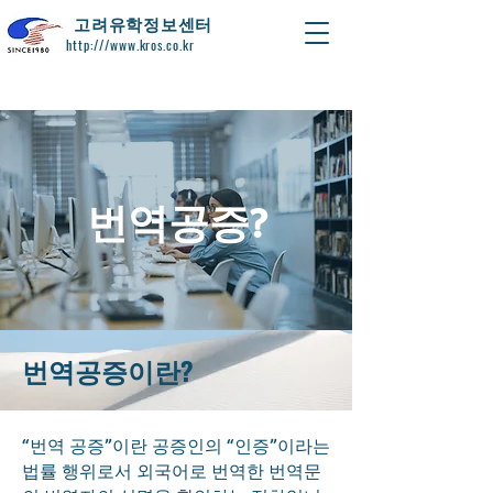
​고려유학정보센터
http:///www.kros.co.kr
번역공증?
번역공증이란?
“번역 공증”이란 공증인의 “인증”이라는
법률 행위로서 외국어로 번역한 번역문