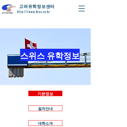
​고려유학정보센터
http:///www.kros.co.kr
스위스 유학정보
기본정보
절차안내
대학소개